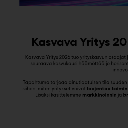
Kasvava Yritys 20
Kasvava Yritys 2026 tuo yrityskasvun osaajat
seuraava kasvukausi häämöttää jo horisonti
innovo
Tapahtuma tarjoaa ainutlaatuisen tilaisuuden v
siihen, miten yritykset voivat
laajentaa toimin
Lisäksi käsittelemme
ja
markkinoinnin
b