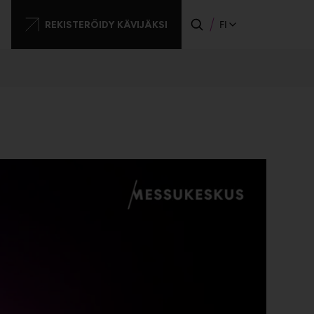
nen
REKISTERÖIDY KÄVIJÄKSI
FI