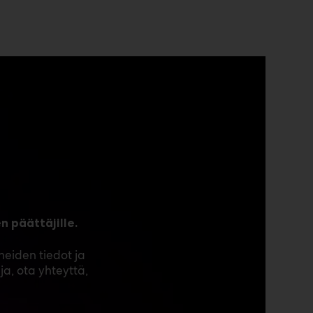
 päättäjille.
eiden tiedot ja
ja, ota yhteyttä,