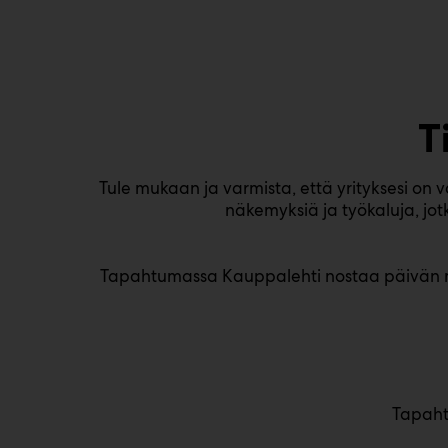
T
Tule mukaan ja varmista, että yrityksesi on
näkemyksiä ja työkaluja, jo
Tapahtumassa Kauppalehti nostaa päivän mit
Tapaht